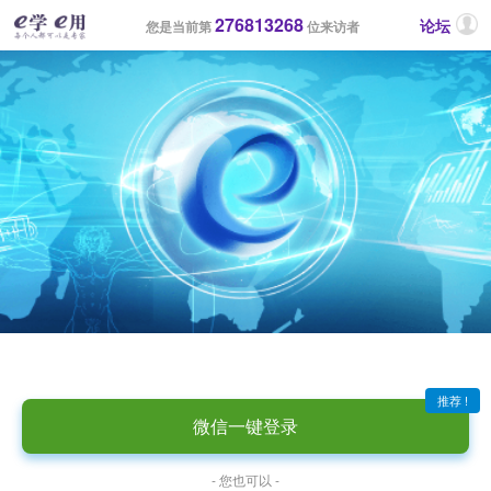
276813268
论坛
您是当前第
位来访者
推荐 !
微信一键登录
- 您也可以 -