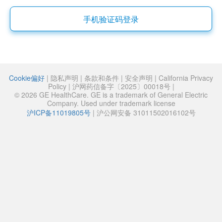
手机验证码登录
Cookie偏好
|
隐私声明
|
条款和条件
|
安全声明
|
California Privacy
Policy
|
沪网药信备字〔2025〕00018号
|
© 2026 GE HealthCare. GE is a trademark of General Electric
Company. Used under trademark license
沪ICP备11019805号
|
沪公网安备 31011502016102号