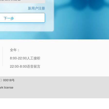
新用户注册
下一步
全年：
8:00-22:00人工接听
22:00-8:00语音留言
〕00018号
rk license