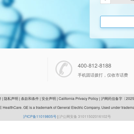
400-812-8188
手机固话拨打，仅收市话费
好
|
隐私声明
|
条款和条件
|
安全声明
|
California Privacy Policy
|
沪网药信备字〔2025
 HealthCare. GE is a trademark of General Electric Company. Used under tradema
沪ICP备11019805号
|
沪公网安备 31011502016102号