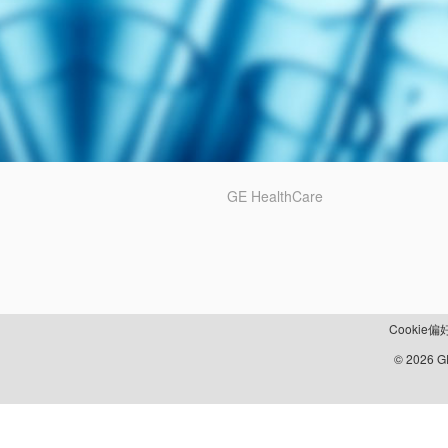
GE HealthCare
Cookie偏
© 2026 GE