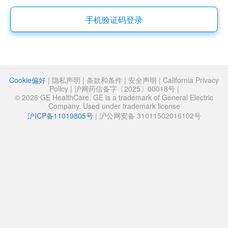
手机验证码登录
Cookie偏好
|
隐私声明
|
条款和条件
|
安全声明
|
California Privacy
Policy
|
沪网药信备字〔2025〕00018号
|
© 2026 GE HealthCare. GE is a trademark of General Electric
Company. Used under trademark license
沪ICP备11019805号
|
沪公网安备 31011502016102号