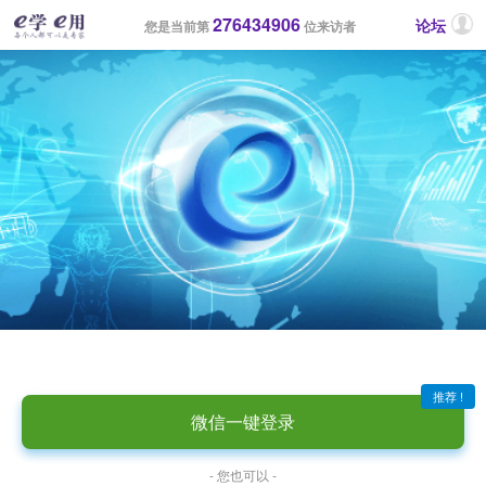
276434906
论坛
您是当前第
位来访者
推荐 !
微信一键登录
- 您也可以 -