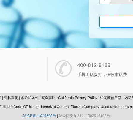
400-812-8188
手机固话拨打，仅收市话费
好
|
隐私声明
|
条款和条件
|
安全声明
|
California Privacy Policy
|
沪网药信备字〔2025
 HealthCare. GE is a trademark of General Electric Company. Used under tradema
沪ICP备11019805号
|
沪公网安备 31011502016102号