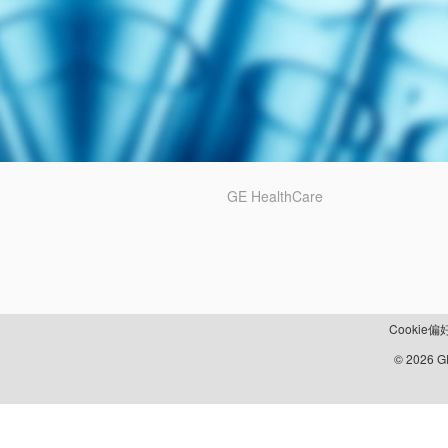
GE HealthCare
Cookie偏
© 2026 GE