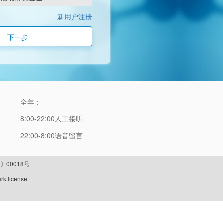
新用户注册
下一步
全年：
8:00-22:00人工接听
22:00-8:00语音留言
〕00018号
rk license