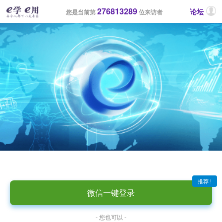
276813289
论坛
您是当前第
位来访者
推荐 !
微信一键登录
- 您也可以 -