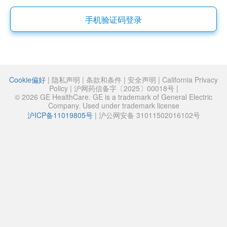
手机验证码登录
Cookie偏好
|
隐私声明
|
条款和条件
|
安全声明
|
California Privacy
Policy
|
沪网药信备字〔2025〕00018号
|
© 2026 GE HealthCare. GE is a trademark of General Electric
Company. Used under trademark license
沪ICP备11019805号
|
沪公网安备 31011502016102号