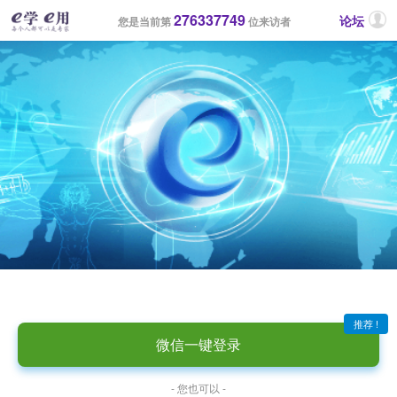
276337749
论坛
您是当前第
位来访者
推荐 !
微信一键登录
- 您也可以 -