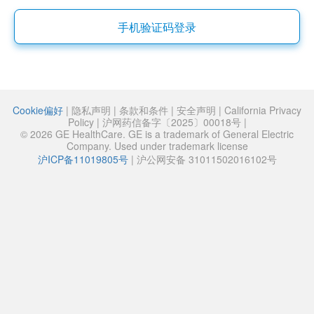
手机验证码登录
Cookie偏好
|
隐私声明
|
条款和条件
|
安全声明
|
California Privacy
Policy
|
沪网药信备字〔2025〕00018号
|
© 2026 GE HealthCare. GE is a trademark of General Electric
Company. Used under trademark license
沪ICP备11019805号
|
沪公网安备 31011502016102号