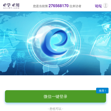
276568170
论坛
您是当前第
位来访者
推荐 !
微信一键登录
- 您也可以 -