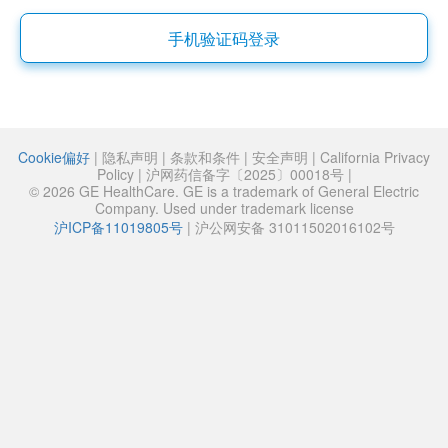
手机验证码登录
Cookie偏好
|
隐私声明
|
条款和条件
|
安全声明
|
California Privacy
Policy
|
沪网药信备字〔2025〕00018号
|
© 2026 GE HealthCare. GE is a trademark of General Electric
Company. Used under trademark license
沪ICP备11019805号
|
沪公网安备 31011502016102号