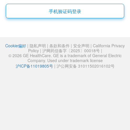
手机验证码登录
Cookie偏好
|
隐私声明
|
条款和条件
|
安全声明
|
California Privacy
Policy
|
沪网药信备字〔2025〕00018号
|
© 2026 GE HealthCare. GE is a trademark of General Electric
Company. Used under trademark license
沪ICP备11019805号
|
沪公网安备 31011502016102号