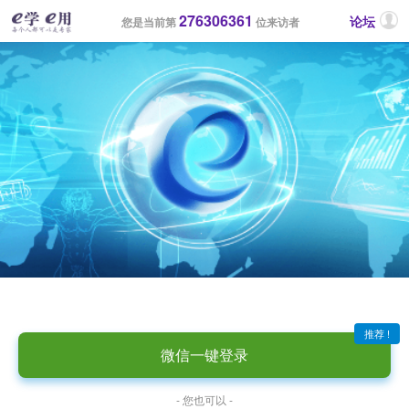
276306361
论坛
您是当前第
位来访者
推荐 !
微信一键登录
- 您也可以 -