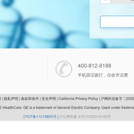
400-812-8188
手机固话拨打，仅收市话费
好
|
隐私声明
|
条款和条件
|
安全声明
|
California Privacy Policy
|
沪网药信备字〔2025
 HealthCare. GE is a trademark of General Electric Company. Used under tradema
沪ICP备11019805号
|
沪公网安备 31011502016102号