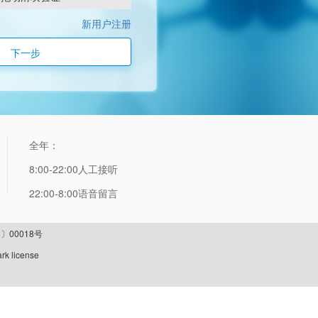
新用户注册
下一步
全年：
8:00-22:00人工接听
22:00-8:00语音留言
〕00018号
rk license