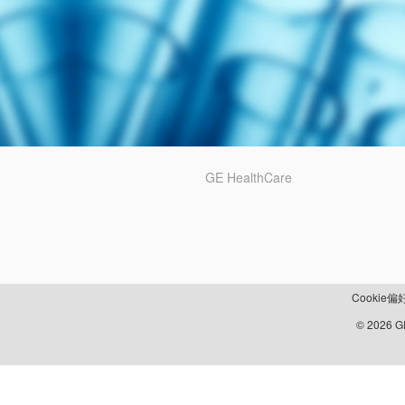
GE HealthCare
Cookie偏
© 2026 GE