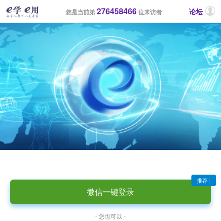
276458466
论坛
您是当前第
位来访者
推荐 !
微信一键登录
- 您也可以 -