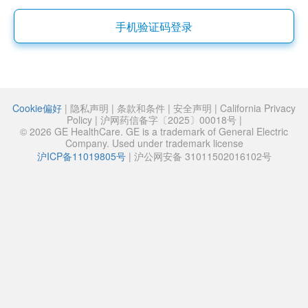
手机验证码登录
Cookie偏好
|
隐私声明
|
条款和条件
|
安全声明
|
California Privacy
Policy
|
沪网药信备字〔2025〕00018号
|
© 2026 GE HealthCare. GE is a trademark of General Electric
Company. Used under trademark license
沪ICP备11019805号
|
沪公网安备 31011502016102号