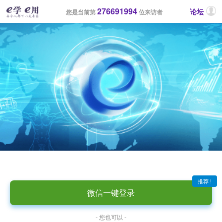
276691994
论坛
您是当前第
位来访者
推荐 !
微信一键登录
- 您也可以 -