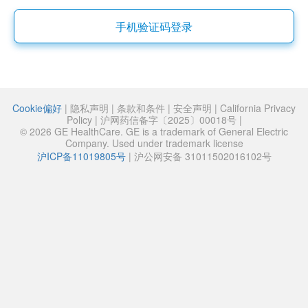
手机验证码登录
Cookie偏好
|
隐私声明
|
条款和条件
|
安全声明
|
California Privacy
Policy
|
沪网药信备字〔2025〕00018号
|
© 2026 GE HealthCare. GE is a trademark of General Electric
Company. Used under trademark license
沪ICP备11019805号
|
沪公网安备 31011502016102号