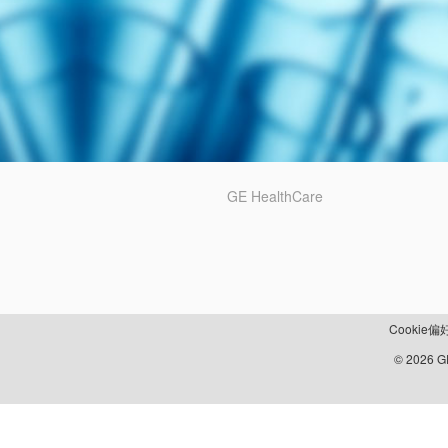
GE HealthCare
Cookie偏
© 2026 GE