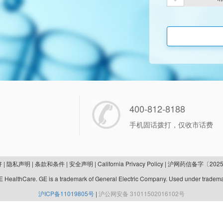
400-812-8188
手机固话拨打，仅收市话费
好
|
隐私声明
|
条款和条件
|
安全声明
|
California Privacy Policy
|
沪网药信备字〔2025
 HealthCare. GE is a trademark of General Electric Company. Used under tradema
沪ICP备11019805号
|
沪公网安备 31011502016102号