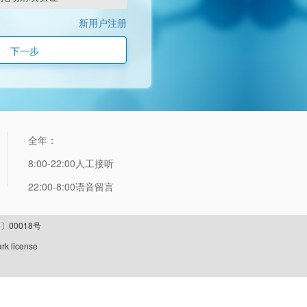
新用户注册
下一步
全年：
8:00-22:00人工接听
22:00-8:00语音留言
〕00018号
rk license