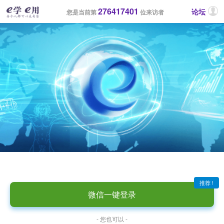
276417401
论坛
您是当前第
位来访者
推荐 !
微信一键登录
- 您也可以 -