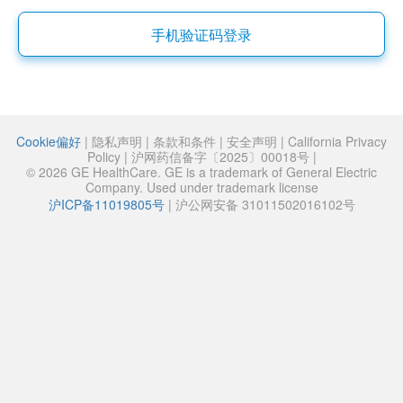
手机验证码登录
Cookie偏好
|
隐私声明
|
条款和条件
|
安全声明
|
California Privacy
Policy
|
沪网药信备字〔2025〕00018号
|
© 2026 GE HealthCare. GE is a trademark of General Electric
Company. Used under trademark license
沪ICP备11019805号
|
沪公网安备 31011502016102号