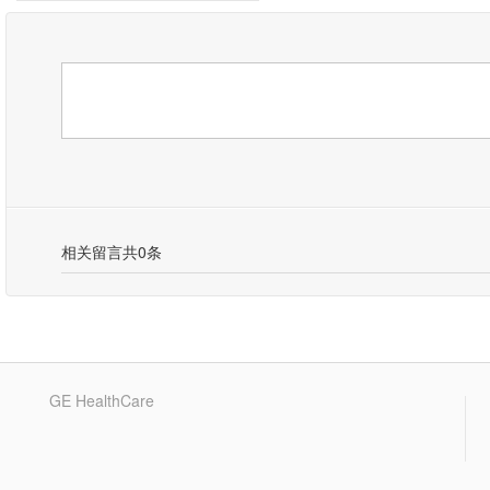
相关留言
共0条
GE HealthCare