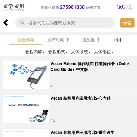
275961030
论坛
您是当前第
位来访者
搜索
综合推荐
发布时间
播放量
e用
教程内容
教程形式
人体系统
人体部位
Vscan Extend 操作须知-快速操作卡（Quick
Card Guide）中文版
4
Vscan 装机用户应用培训2-心内科
42
Vscan 装机用户应用培训3-重症医学