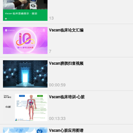
13
Vscan临床论文汇编
7
Vscan膀胱扫查视频
00:00:59
Vscan临床培训-心脏
00:13:33
Vscan心脏应用图谱