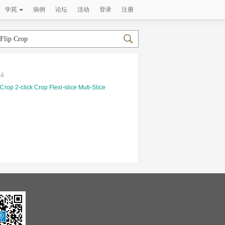
学苑
病例
论坛
活动
登录
注册
54
 Crop
2-click Crop
Flexi-slice
Muti-Slice