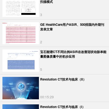
扫描模式
3
GE HealthCare用户ASiR、500排国内外期刊
发表文章
2
宝石能谱CT不同比例ASiR在改善冠状动脉单能
量图像质量中的初步应用
5
Revolution CT技术与临床（II）
00:15:29
Revolution CT技术与临床（I）