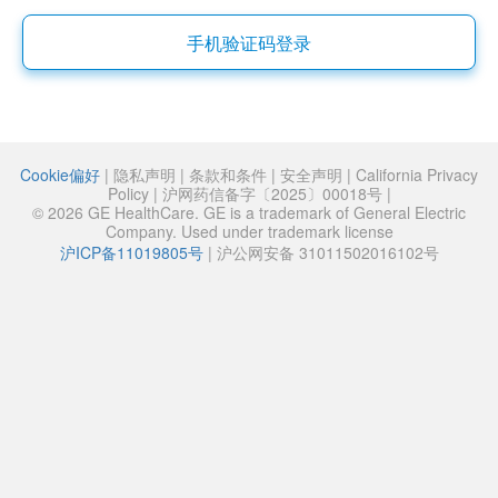
手机验证码登录
Cookie偏好
|
隐私声明
|
条款和条件
|
安全声明
|
California Privacy
Policy
|
沪网药信备字〔2025〕00018号
|
© 2026 GE HealthCare. GE is a trademark of General Electric
Company. Used under trademark license
沪ICP备11019805号
|
沪公网安备 31011502016102号