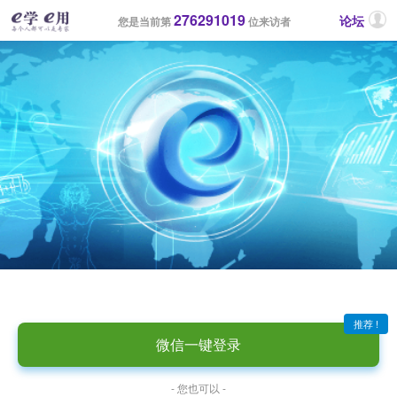
276291019
论坛
您是当前第
位来访者
推荐 !
微信一键登录
- 您也可以 -